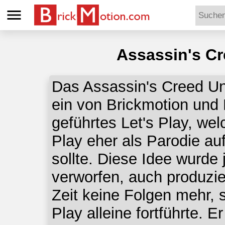
menu
Assassin's Cr
Das Assassin's Creed Uni
ein von Brickmotion un
geführtes Let's Play, wel
Play eher als Parodie au
sollte. Diese Idee wurde 
verworfen, auch produzi
Zeit keine Folgen mehr, 
Play alleine fortführte. E