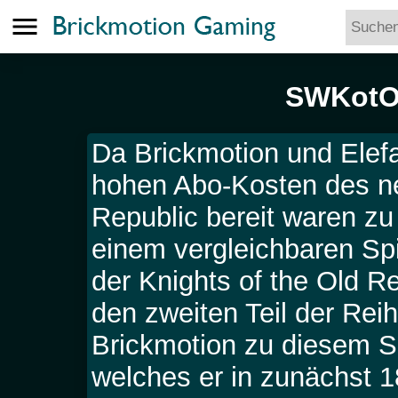
menu
SWKotOR
Da Brickmotion und Elefa
hohen Abo-Kosten des n
Republic bereit waren zu
einem vergleichbaren Spi
der Knights of the Old R
den zweiten Teil der Reih
Brickmotion zu diesem Spi
welches er in zunächst 1