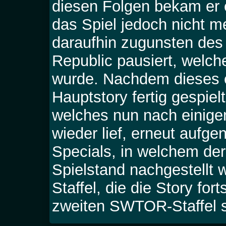
diesen Folgen bekam er
das Spiel jedoch nicht me
daraufhin zugunsten des
Republic pausiert, welc
wurde. Nachdem dieses e
Hauptstory fertig gespie
welches nun nach einige
wieder lief, erneut aufg
Specials, in welchem de
Spielstand nachgestellt w
Staffel, die die Story fo
zweiten SWTOR-Staffel s