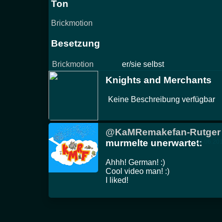
Ton
Brickmotion
Besetzung
Brickmotion
er/sie selbst
Knights and Merchants
Keine Beschreibung verfügbar
@KaMRemakefan-Rutger
murmelte unerwartet:
04.06.20
Ahhh! German! :)
Cool video man! :)
I liked!