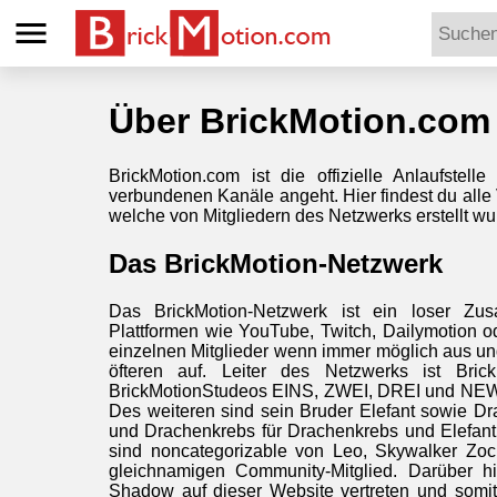
menu
Über BrickMotion.com
BrickMotion.com ist die offizielle Anlaufstel
verbundenen Kanäle angeht. Hier findest du alle Vi
welche von Mitgliedern des Netzwerks erstellt wu
Das BrickMotion-Netzwerk
Das BrickMotion-Netzwerk ist ein loser Zu
Plattformen wie YouTube, Twitch, Dailymotion o
einzelnen Mitglieder wenn immer möglich aus u
öfteren auf. Leiter des Netzwerks ist Bri
BrickMotionStudeos EINS, ZWEI, DREI und NEWS 
Des weiteren sind sein Bruder Elefant sowie D
und Drachenkrebs für Drachenkrebs und Elefant
sind noncategorizable von Leo, Skywalker Zo
gleichnamigen Community-Mitglied. Darüber 
Shadow auf dieser Website vertreten und somit