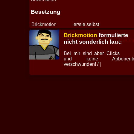
Besetzung
Brickmotion
er/sie selbst
Brickmotion
formulierte
nicht sonderlich laut:
08.05.20
Bei mir sind aber Clicks
und keine Abbonent
verschwunden! /:|