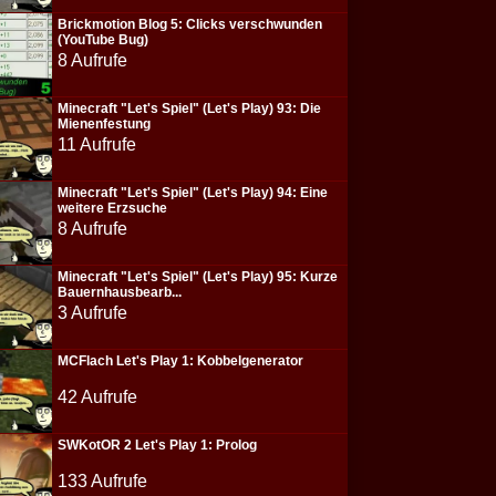
Brickmotion Blog 5: Clicks verschwunden
(YouTube Bug)
8 Aufrufe
Minecraft "Let's Spiel" (Let's Play) 93: Die
Mienenfestung
11 Aufrufe
Minecraft "Let's Spiel" (Let's Play) 94: Eine
weitere Erzsuche
8 Aufrufe
Minecraft "Let's Spiel" (Let's Play) 95: Kurze
Bauernhausbearb...
3 Aufrufe
MCFlach Let's Play 1: Kobbelgenerator
42 Aufrufe
SWKotOR 2 Let's Play 1: Prolog
133 Aufrufe