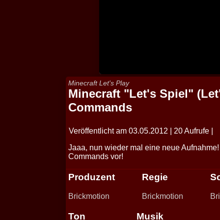
Minecraft Let's Play
Minecraft "Let's Spiel" (Let
Commands
Veröffentlicht am 03.05.2012 | 20 Aufrufe |
Jaaa, nun wieder mal eine neue Aufnahme! U
Commands vor!
Produzent
Regie
Sc
Brickmotion
Brickmotion
Br
Ton
Musik