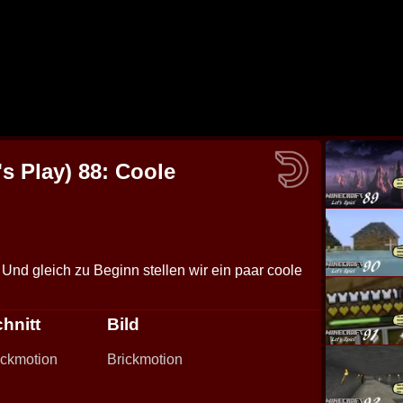
's Play) 88: Coole
nd gleich zu Beginn stellen wir ein paar coole
hnitt
Bild
ickmotion
Brickmotion