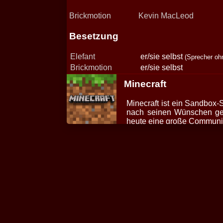
Brickmotion
Kevin MacLeod
Besetzung
Elefant
er/sie selbst
(Sprecher ohn
Brickmotion
er/sie selbst
Minecraft
Minecraft ist ein Sandbox-
nach seinen Wünschen ges
heute eine große Communit