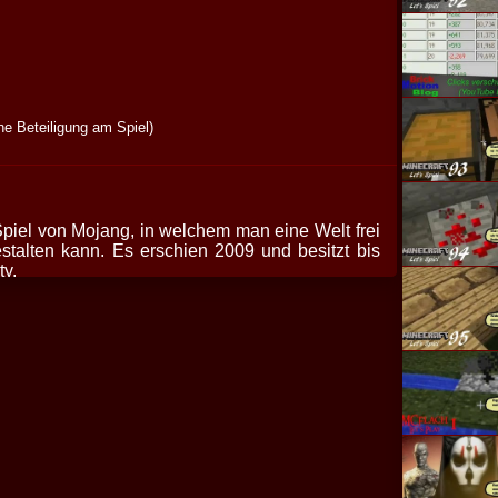
e Beteiligung am Spiel)
Spiel von Mojang, in welchem man eine Welt frei
talten kann. Es erschien 2009 und besitzt bis
y.