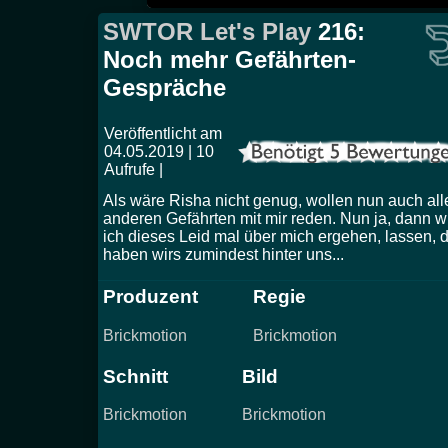
SWTOR Let's Play
216:
Noch mehr Gefährten-
Gespräche
Veröffentlicht am
04.05.2019 | 10
Aufrufe |
Als wäre Risha nicht genug, wollen nun auch all
anderen Gefährten mit mir reden. Nun ja, dann wi
ich dieses Leid mal über mich ergehen, lassen, 
haben wirs zumindest hinter uns...
Produzent
Regie
Brickmotion
Brickmotion
Schnitt
Bild
Brickmotion
Brickmotion