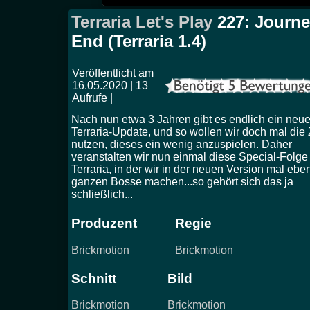
Terraria Let's Play
227: Journ
End (Terraria 1.4)
Veröffentlicht am
16.05.2020 | 13
Aufrufe |
Nach nun etwa 3 Jahren gibt es endlich ein neu
Terraria-Update, und so wollen wir doch mal die 
nutzen, dieses ein wenig anzuspielen. Daher
veranstalten wir nun einmal diese Special-Folge
Terraria, in der wir in der neuen Version mal ebe
ganzen Bosse machen...so gehört sich das ja
schließlich...
Produzent
Regie
Brickmotion
Brickmotion
Schnitt
Bild
Brickmotion
Brickmotion