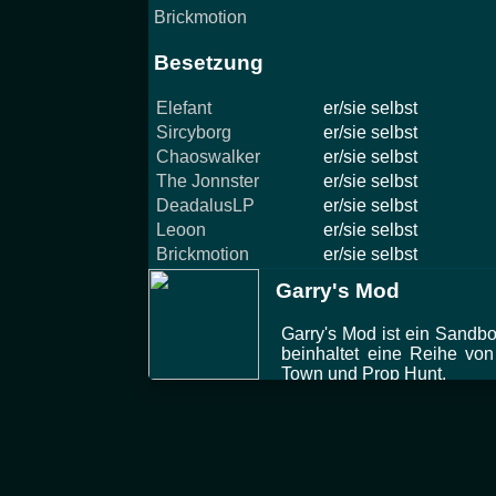
Brickmotion
Besetzung
Elefant
er/sie selbst
Sircyborg
er/sie selbst
Chaoswalker
er/sie selbst
The Jonnster
er/sie selbst
DeadalusLP
er/sie selbst
Leoon
er/sie selbst
Brickmotion
er/sie selbst
Garry's Mod
Garry's Mod ist ein Sand
beinhaltet eine Reihe von
Town und Prop Hunt.