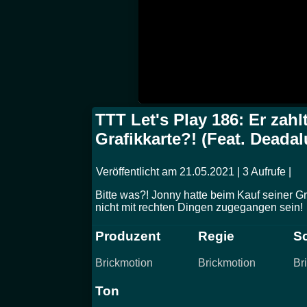
TTT Let's Play 186: Er zahl
Grafikkarte?! (Feat. Deada
Veröffentlicht am 21.05.2021 | 3 Aufrufe |
Bitte was?! Jonny hatte beim Kauf seiner Gr
nicht mit rechten Dingen zugegangen sein!
Produzent
Regie
Sc
Brickmotion
Brickmotion
Br
Ton