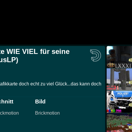
te WIE VIEL für seine
lusLP)
afikkarte doch echt zu viel Glück...das kann doch
hnitt
Bild
ickmotion
Brickmotion