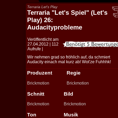
Terraria Let's Play
Terraria "Let's Spiel" (Let's
Play) 26:
Audacityprobleme
Veröffentlicht am
27.04.2012 | 112
Aufrufe |
Wir nehmen grad so fröhlich auf, da schmiert
Audacity einach mal kurz ab! Wot'ze Fuhhhk!
Produzent
Regie
Brickmotion
Brickmotion
Schnitt
Bild
Brickmotion
Brickmotion
Ton
Musik