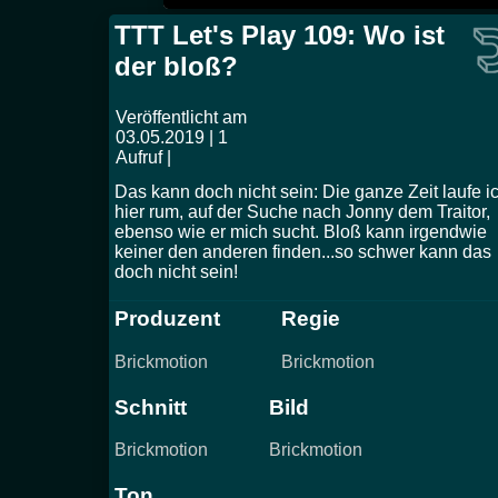
TTT Let's Play 109: Wo ist
der bloß?
Veröffentlicht am
03.05.2019 | 1
Aufruf |
Das kann doch nicht sein: Die ganze Zeit laufe i
hier rum, auf der Suche nach Jonny dem Traitor,
ebenso wie er mich sucht. Bloß kann irgendwie
keiner den anderen finden...so schwer kann das
doch nicht sein!
Produzent
Regie
Brickmotion
Brickmotion
Schnitt
Bild
Brickmotion
Brickmotion
Ton