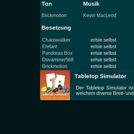
Ton
Musik
Brickmotion
Kevin MacLeod
Besetzung
Chaoswalker
er/sie selbst
Elefant
er/sie selbst
Pandoras Box
er/sie selbst
Dovaminer568
er/sie selbst
Brickmotion
er/sie selbst
Tabletop Simulator
Der Tabletop Simulator is
welchem diverse Brett- und