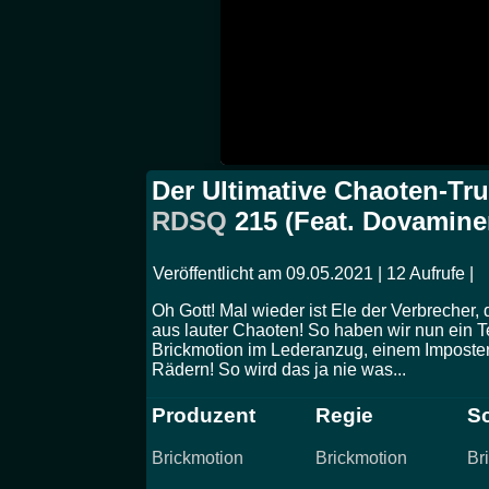
Der Ultimative Chaoten-Tr
RDSQ
215 (Feat. Dovamine
Veröffentlicht am 09.05.2021 | 12 Aufrufe |
Oh Gott! Mal wieder ist Ele der Verbrecher,
aus lauter Chaoten! So haben wir nun ein
Brickmotion im Lederanzug, einem Imposte
Rädern! So wird das ja nie was...
Produzent
Regie
Sc
Brickmotion
Brickmotion
Br