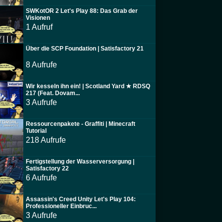
SWKotOR 2 Let's Play 88: Das Grab der
Visionen
1 Aufruf
Über die SCP Foundation | Satisfactory 21
8 Aufrufe
Wir kesseln ihn ein! | Scotland Yard ★ RDSQ
217 (Feat. Dovam...
3 Aufrufe
Ressourcenpakete - Graffiti | Minecraft
Tutorial
218 Aufrufe
Fertigstellung der Wasserversorgung |
Satisfactory 22
6 Aufrufe
Assassin's Creed Unity Let's Play 104:
Professioneller Einbruc...
3 Aufrufe