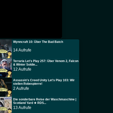
Wynncraft 10: Über The Bad Batch
14 Aufrufe
Terraria Let's Play 257: Über Venom 2, Falcon
& Winter Soldie...
12 Aufrufe
Assassin's Creed Unity Let's Play 103: Wir
stellen Robespierre!
2 Aufrufe
Die sonderbare Reise der Waschmaschine |
Scotland Yard ★ RDS...
13 Aufrufe