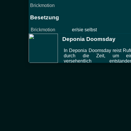
Brickmotion
Besetzung
Brickmotion
er/sie selbst
Deponia Doomsday
In Deponia Doomsday reist Ruf
durch die Zeit, um ei
versehentlich entstande
Zeitschleife zu beenden.