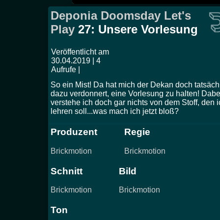
Deponia Doomsday Let's
Play
27: Unsere Vorlesung
Veröffentlicht am
30.04.2019 | 4
Aufrufe |
So ein Mist! Da hat mich der Dekan doch tatsäch
dazu verdonnert, eine Vorlesung zu halten! Dabe
verstehe ich doch gar nichts von dem Stoff, den i
lehren soll...was mach ich jetzt bloß?
Produzent
Regie
Brickmotion
Brickmotion
Schnitt
Bild
Brickmotion
Brickmotion
Ton